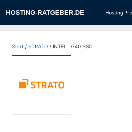
Zum
Inhalt
HOSTING-RATGEBER.DE
Hosting Pre
springen
Start
/
STRATO
/ INTEL D740 SSD