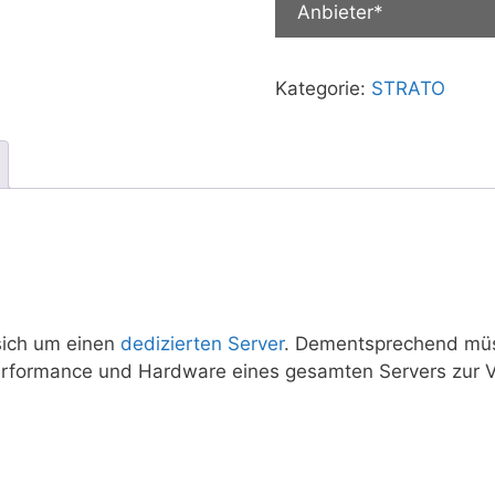
Anbieter*
Kategorie:
STRATO
sich um einen
dedizierten Server
. Dementsprechend mü
erformance und Hardware eines gesamten Servers zur V