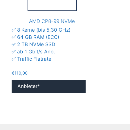
AMD CP8-99 NVMe
✅ 8 Kerne (bis 5,30 GHz)
✅ 64 GB RAM (ECC)
✅ 2 TB NVMe SSD
✅ ab 1 Gbit/s Anb.
✅ Traffic Flatrate
€
110,00
Anbieter*