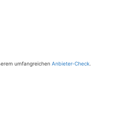
nserem umfangreichen
Anbieter-Check
.