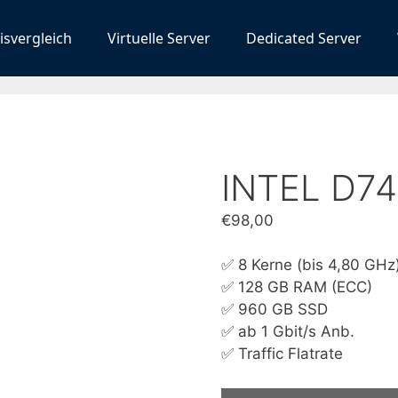
isvergleich
Virtuelle Server
Dedicated Server
INTEL D7
€
98,00
✅ 8 Kerne (bis 4,80 GHz
✅ 128 GB RAM (ECC)
✅ 960 GB SSD
✅ ab 1 Gbit/s Anb.
✅ Traffic Flatrate