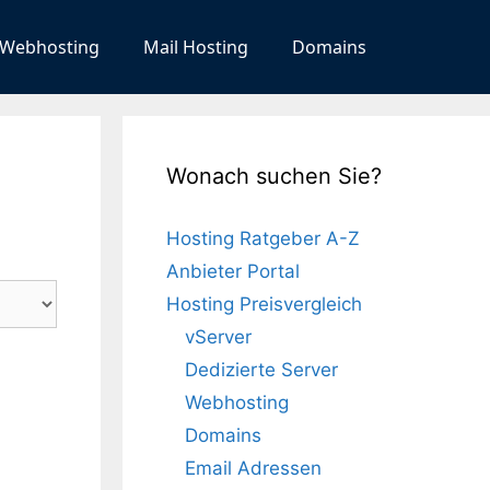
Webhosting
Mail Hosting
Domains
Wonach suchen Sie?
Hosting Ratgeber A-Z
Anbieter Portal
Hosting Preisvergleich
vServer
Dedizierte Server
Webhosting
Domains
Email Adressen