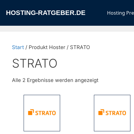
Zum
Inhalt
HOSTING-RATGEBER.DE
Hosting Pre
springen
Start
/ Produkt Hoster / STRATO
STRATO
Alle 2 Ergebnisse werden angezeigt