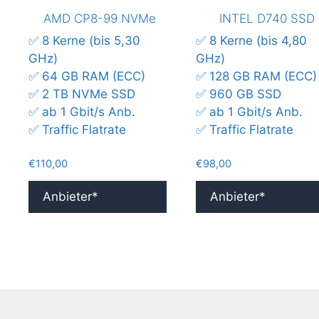
AMD CP8-99 NVMe
INTEL D740 SSD
✅ 8 Kerne (bis 5,30
✅ 8 Kerne (bis 4,80
GHz)
GHz)
✅ 64 GB RAM (ECC)
✅ 128 GB RAM (ECC)
✅ 2 TB NVMe SSD
✅ 960 GB SSD
✅ ab 1 Gbit/s Anb.
✅ ab 1 Gbit/s Anb.
✅ Traffic Flatrate
✅ Traffic Flatrate
€
110,00
€
98,00
Anbieter*
Anbieter*