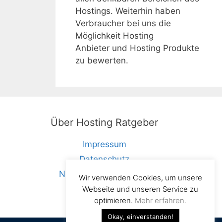
Hostings. Weiterhin haben
Verbraucher bei uns die
Möglichkeit Hosting
Anbieter und Hosting Produkte
zu bewerten.
Über Hosting Ratgeber
Impressum
Datenschutz
Nutzungsbedingungen
Wir verwenden Cookies, um unsere
Unsere X Seite
Webseite und unseren Service zu
optimieren.
Mehr erfahren.
Okay, einverstanden!