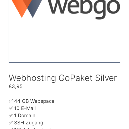
Webhosting GoPaket Silver
€
3,95
✅ 44 GB Webspace
✅ 10 E-Mail
✅ 1 Domain
✅ SSH Zugang