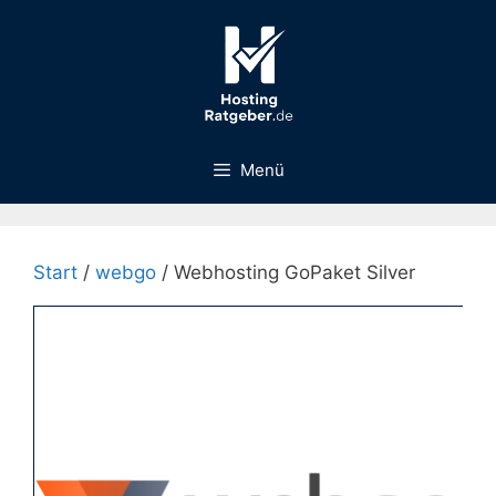
Zum
Inhalt
springen
Menü
Start
/
webgo
/ Webhosting GoPaket Silver