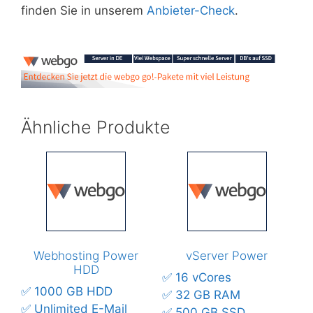
finden Sie in unserem
Anbieter-Check
.
Ähnliche Produkte
Webhosting Power
vServer Power
HDD
✅ 16 vCores
✅ 1000 GB HDD
✅ 32 GB RAM
✅ Unlimited E-Mail
✅ 500 GB SSD