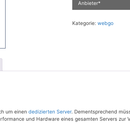
Anbieter*
Kategorie:
webgo
ich um einen
dedizierten Server
. Dementsprechend müss
erformance und Hardware eines gesamten Servers zur V