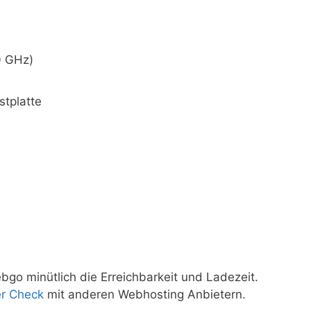
0 GHz)
tplatte
o minütlich die Erreichbarkeit und Ladezeit.
er Check
mit anderen Webhosting Anbietern.