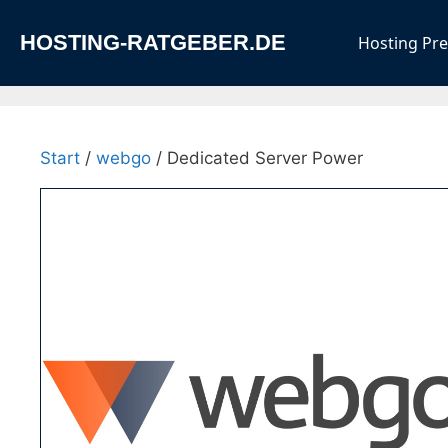
Zum
Inhalt
HOSTING-RATGEBER.DE
Hosting Pre
springen
Start
/
webgo
/ Dedicated Server Power