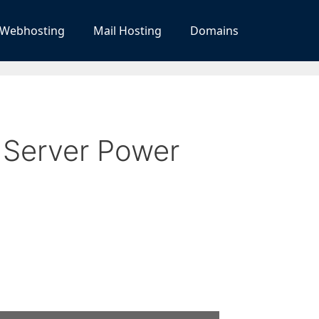
Webhosting
Mail Hosting
Domains
 Server Power