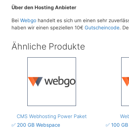
Über den Hosting Anbieter
Bei
Webgo
handelt es sich um einen sehr zuverläs
haben wir einen speziellen 10€
Gutscheincode
. D
Ähnliche Produkte
CMS Webhosting Power Paket
Web
✅ 200 GB Webspace
✅ 100 GB