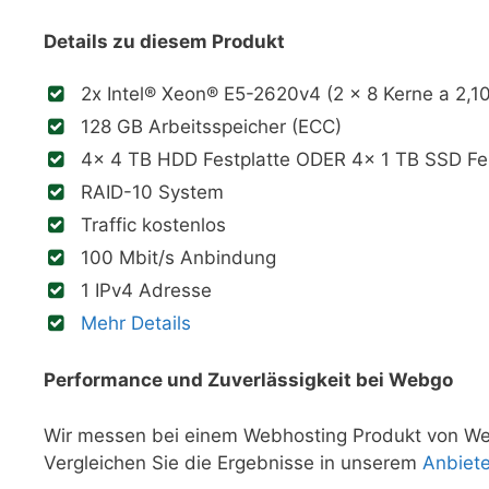
Details zu diesem Produkt
2x Intel® Xeon® E5-2620v4 (2 x 8 Kerne a 2,1
128 GB Arbeitsspeicher (ECC)
4x 4 TB HDD Festplatte ODER 4x 1 TB SSD Fes
RAID-10 System
Traffic kostenlos
100 Mbit/s Anbindung
1 IPv4 Adresse
Mehr Details
Performance und Zuverlässigkeit bei Webgo
Wir messen bei einem Webhosting Produkt von Webg
Vergleichen Sie die Ergebnisse in unserem
Anbiet