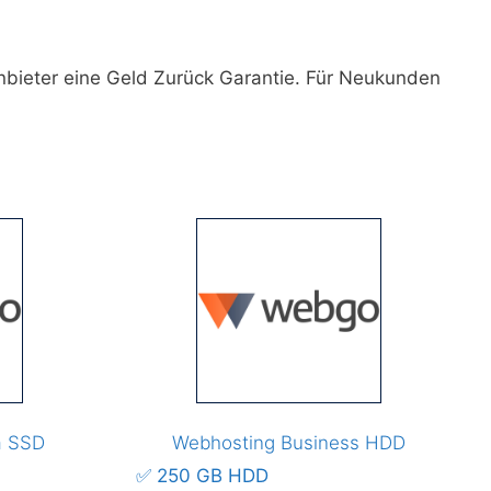
nbieter eine Geld Zurück Garantie. Für Neukunden
m SSD
Webhosting Business HDD
✅ 250 GB HDD