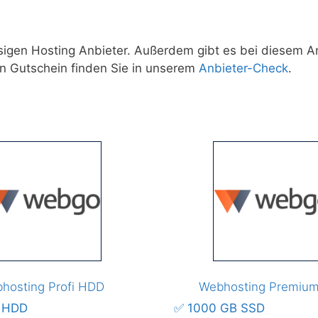
sigen Hosting Anbieter. Außerdem gibt es bei diesem A
en Gutschein finden Sie in unserem
Anbieter-Check
.
hosting Profi HDD
Webhosting Premiu
 HDD
✅ 1000 GB SSD