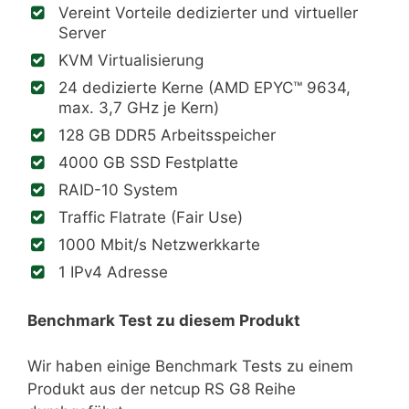
Vereint Vorteile dedizierter und virtueller
Server
KVM Virtualisierung
24 dedizierte Kerne (AMD EPYC™ 9634,
max. 3,7 GHz je Kern)
128 GB DDR5 Arbeitsspeicher
4000 GB SSD Festplatte
RAID-10 System
Traffic Flatrate (Fair Use)
1000 Mbit/s Netzwerkkarte
1 IPv4 Adresse
Benchmark Test zu diesem Produkt
Wir haben einige Benchmark Tests zu einem
Produkt aus der netcup RS G8 Reihe