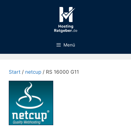
Zum
Inhalt
springen
Menü
Start
/
netcup
/ RS 16000 G11