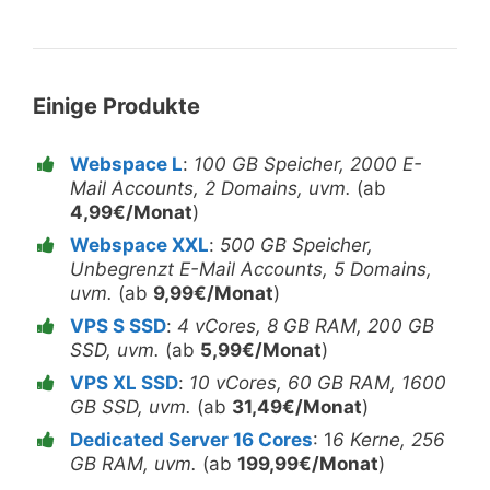
Einige Produkte
Webspace L
:
100 GB Speicher, 2000 E-
Mail Accounts, 2 Domains, uvm.
(ab
4,99€/Monat
)
Webspace XXL
:
500 GB Speicher,
Unbegrenzt E-Mail Accounts, 5 Domains,
uvm.
(ab
9,99€/Monat
)
VPS S SSD
:
4 vCores, 8 GB RAM, 200 GB
SSD, uvm.
(ab
5,99€/Monat
)
VPS XL SSD
:
10 vCores, 60 GB RAM, 1600
GB SSD, uvm.
(ab
31,49€/Monat
)
Dedicated Server 16 Cores
: 1
6 Kerne, 256
GB RAM, uvm.
(ab
199,99€/Monat
)